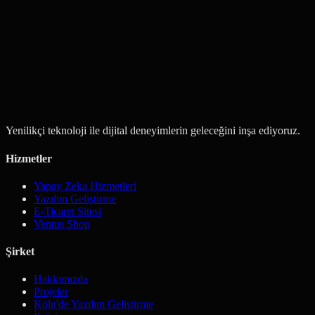
İleri
Yenilikçi teknoloji ile dijital deneyimlerin geleceğini inşa ediyoruz.
Hizmetler
Yapay Zeka Hizmetleri
Yazılım Geliştirme
E-Ticaret Sitesi
Ventus Shop
Şirket
Hakkımızda
Projeler
Köln'de Yazılım Geliştirme