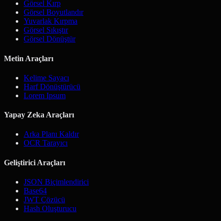
Görsel Kırp
Görsel Boyutlandır
Yuvarlak Kırpma
Görsel Sıkıştır
Görsel Dönüştür
Metin Araçları
Kelime Sayacı
Harf Dönüştürücü
Lorem Ipsum
Yapay Zeka Araçları
Arka Planı Kaldır
OCR Tarayıcı
Geliştirici Araçları
JSON Biçimlendirici
Base64
JWT Çözücü
Hash Oluşturucu