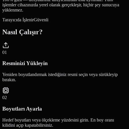
işlemler cihazınızda yerel olarak gerçekleşir, hiçbir şey sunucuya
yüklenmez.
Tarayıcıda İşlenir
Güvenli
Nasıl Çalışır?
0
1
Resminizi Yükleyin
Yeniden boyutlandırmak istediğiniz resmi seçin veya sürükleyip
bırakın.
0
2
Boyutları Ayarla
Hedef boyutları veya ölçekleme yüzdesini girin. En boy oranı
kilidini açıp kapatabilirsiniz.