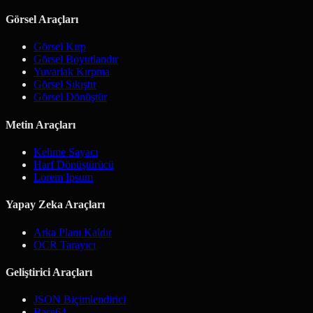
Görsel Araçları
Görsel Kırp
Görsel Boyutlandır
Yuvarlak Kırpma
Görsel Sıkıştır
Görsel Dönüştür
Metin Araçları
Kelime Sayacı
Harf Dönüştürücü
Lorem Ipsum
Yapay Zeka Araçları
Arka Planı Kaldır
OCR Tarayıcı
Geliştirici Araçları
JSON Biçimlendirici
Base64