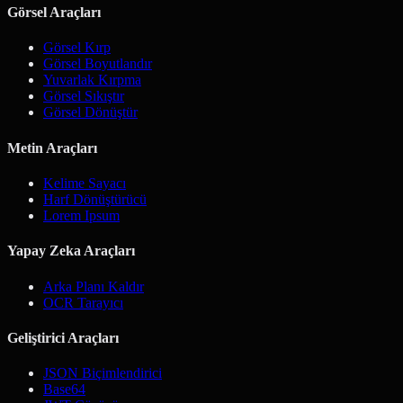
Görsel Araçları
Görsel Kırp
Görsel Boyutlandır
Yuvarlak Kırpma
Görsel Sıkıştır
Görsel Dönüştür
Metin Araçları
Kelime Sayacı
Harf Dönüştürücü
Lorem Ipsum
Yapay Zeka Araçları
Arka Planı Kaldır
OCR Tarayıcı
Geliştirici Araçları
JSON Biçimlendirici
Base64