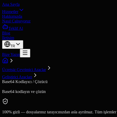
Ana Sayfa
Hizmetler
Hakkımızda
Nasıl Çalışıyoruz
Teklif Al
Blog
İletişim
TR
Bize Yazın
Ücretsiz Çevrimiçi Araçlar
Geliştirici Araçları
Base64 Kodlayıcı / Çözücü
Base64 kodlayın ve çözün
100% gizli — dosyalarınız tarayıcınızdan asla ayrılmaz. Tüm işlemler 