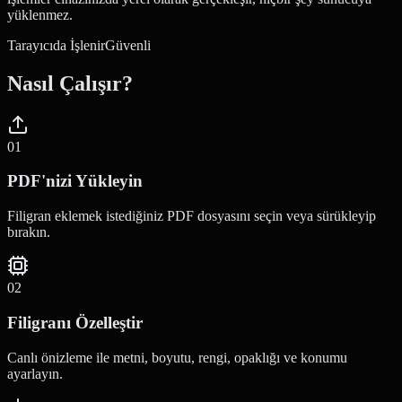
yüklenmez.
Tarayıcıda İşlenir
Güvenli
Nasıl Çalışır?
0
1
PDF'nizi Yükleyin
Filigran eklemek istediğiniz PDF dosyasını seçin veya sürükleyip
bırakın.
0
2
Filigranı Özelleştir
Canlı önizleme ile metni, boyutu, rengi, opaklığı ve konumu
ayarlayın.