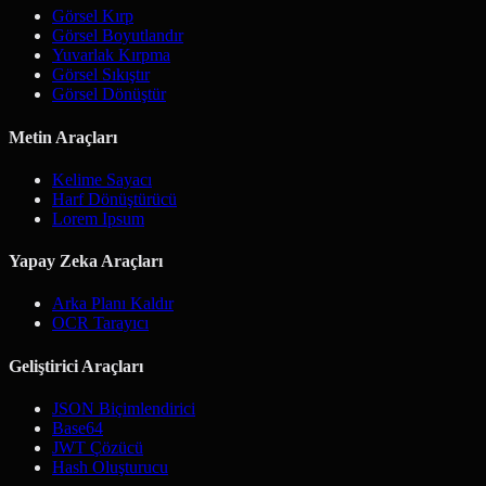
Görsel Kırp
Görsel Boyutlandır
Yuvarlak Kırpma
Görsel Sıkıştır
Görsel Dönüştür
Metin Araçları
Kelime Sayacı
Harf Dönüştürücü
Lorem Ipsum
Yapay Zeka Araçları
Arka Planı Kaldır
OCR Tarayıcı
Geliştirici Araçları
JSON Biçimlendirici
Base64
JWT Çözücü
Hash Oluşturucu