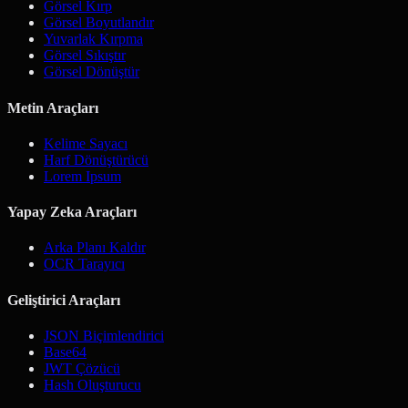
Görsel Kırp
Görsel Boyutlandır
Yuvarlak Kırpma
Görsel Sıkıştır
Görsel Dönüştür
Metin Araçları
Kelime Sayacı
Harf Dönüştürücü
Lorem Ipsum
Yapay Zeka Araçları
Arka Planı Kaldır
OCR Tarayıcı
Geliştirici Araçları
JSON Biçimlendirici
Base64
JWT Çözücü
Hash Oluşturucu