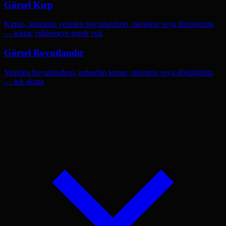
Görsel Kırp
Kırpın, ardından yeniden boyutlandırın, sıkıştırın veya dönüştürün
— tekrar yüklemeye gerek yok
Görsel Boyutlandır
Yeniden boyutlandırın, ardından kırpın, sıkıştırın veya dönüştürün
— tek akışta