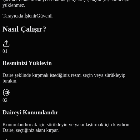
yüklenmez.
Tarayıcıda İşlenir
Güvenli
Nasıl Çalışır?
0
1
Resminizi Yükleyin
Daire şeklinde kırpmak istediğiniz resmi seçin veya sürükleyip
bırakın.
0
2
Daireyi Konumlandır
Konumlandırmak için sürükleyin ve yakınlaştırmak için kaydırın.
Daire, seçtiğiniz alanı kırpar.