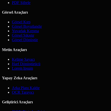
PDF Şifrele
Görsel Araçları
Görsel Kırp
Görsel Boyutlandır
Yuvarlak Kırpma
Görsel Sıkıştır
Görsel Dönüştür
Metin Araçları
Kelime Sayacı
Harf Dönüştürücü
Lorem Ipsum
Yapay Zeka Araçları
Arka Planı Kaldır
OCR Tarayıcı
Geliştirici Araçları