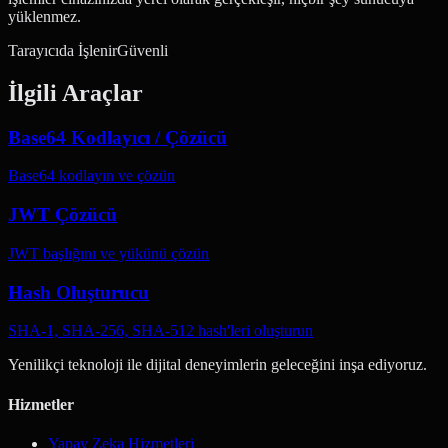
yüklenmez.
Tarayıcıda İşlenir
Güvenli
İlgili Araçlar
Base64 Kodlayıcı / Çözücü
Base64 kodlayın ve çözün
JWT Çözücü
JWT başlığını ve yükünü çözün
Hash Oluşturucu
SHA-1, SHA-256, SHA-512 hash'leri oluşturun
Yenilikçi teknoloji ile dijital deneyimlerin geleceğini inşa ediyoruz.
Hizmetler
Yapay Zeka Hizmetleri