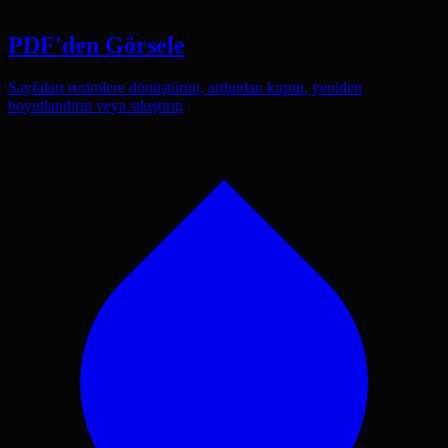
PDF'den Görsele
Sayfaları resimlere dönüştürün, ardından kırpın, yeniden
boyutlandırın veya sıkıştırın