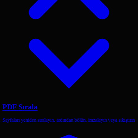
PDF Sırala
Sayfaları yeniden sıralayın, ardından bölün, imzalayın veya sıkıştırın