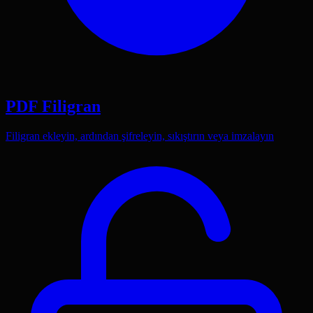
PDF Filigran
Filigran ekleyin, ardından şifreleyin, sıkıştırın veya imzalayın