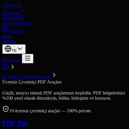
Ana Sayfa
Hizmetler
Hakkımızda
Nasıl Çalışıyoruz
Teklif Al
Blog
İletişim
TR
Bize Yazın
Ücretsiz Çevrimiçi Araçlar
Ücretsiz Çevrimiçi PDF Araçları
Güçlü, tarayıcı tabanlı PDF araçlarımızı keşfedin. PDF belgelerinizi
%100 yerel olarak düzenleyin, bölün, birleştirin ve koruyun.
10
ücretsiz çevrimiçi araçlar
— 100% private
PDF Böl