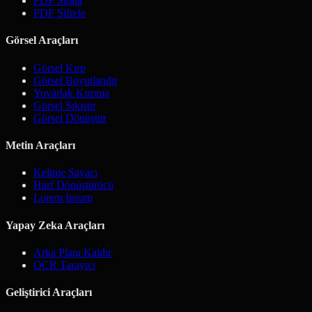
PDF Sırala
PDF Şifrele
Görsel Araçları
Görsel Kırp
Görsel Boyutlandır
Yuvarlak Kırpma
Görsel Sıkıştır
Görsel Dönüştür
Metin Araçları
Kelime Sayacı
Harf Dönüştürücü
Lorem Ipsum
Yapay Zeka Araçları
Arka Planı Kaldır
OCR Tarayıcı
Geliştirici Araçları