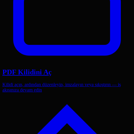
PDF Kilidini Aç
Kilidi açın, ardından düzenleyin, imzalayın veya sıkıştırın — iş
akışınıza devam edin