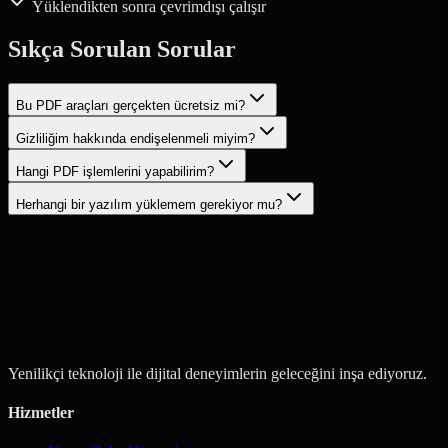
Yüklendikten sonra çevrimdışı çalışır
Sıkça Sorulan Sorular
Bu PDF araçları gerçekten ücretsiz mi?
Gizliliğim hakkında endişelenmeli miyim?
Hangi PDF işlemlerini yapabilirim?
Herhangi bir yazılım yüklemem gerekiyor mu?
Proje Başlat
Bize Ulaşın
Yenilikçi teknoloji ile dijital deneyimlerin geleceğini inşa ediyoruz.
Hizmetler