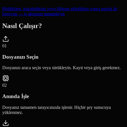
Böldükten, imzaladıktan veya filigran ekledikten sonra parola ile
koruyun — iş akışınızı tamamlayın
Nasıl Çalışır?
0
1
Dosyanızı Seçin
Dosyanızı araca seçin veya sürükleyin. Kayıt veya giriş gerekmez.
0
2
Anında İşle
Dosyanız tamamen tarayıcınızda işlenir. Hiçbir şey sunucuya
yüklenmez.