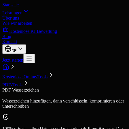
Startseite
Leistungen
Über uns
Wie wir arbeiten
Kostenlose KI-Bewertung
Blog
Kontakt
DE
Jetzt starten
Kostenlose Online-Tools
PDF-Tools
PDF Wasserzeichen
Wasserzeichen hinzufügen, dann verschlüsseln, komprimieren oder
unterschreiben
100% privat — Ihre Dateien verlassen niemals Ihren Browser. Die