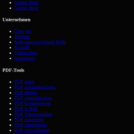
Online-Shop
Ventus Shop
Unternehmen
Über uns
Projekte
Softwareentwicklung Köln
Kontakt
Datenschutz
Impressum
PDF-Tools
PDF teilen
PDF zusammenfügen
PDF drehen
PDF unterschreiben
PDF komprimieren
PDF in Bild
PDF Wasserzeichen
PDF entsperren
PDF umsortieren
PDF verschlüsseln