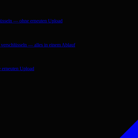
hlüsseln — ohne erneuten Upload
verschlüsseln — alles in einem Ablauf
e erneuten Upload