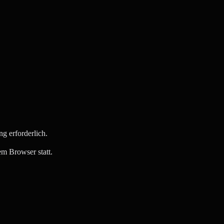
g erforderlich.
rem Browser statt.