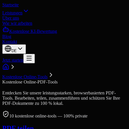
Startseite
Leistungen
Über uns
Wie wir arbeiten
Kostenlose KI-Bewertung
Blog
Kontakt
DE
Jetzt starten
Kostenlose Online-Tools
Kostenlose Online-PDF-Tools
Entdecken Sie unsere leistungsstarken, browserbasierten PDF-
Tools. Bearbeiten, teilen, zusammenführen und schützen Sie Ihre
PDF-Dokumente zu 100 % lokal.
10
kostenlose online-tools
— 100% private
PDF teilen