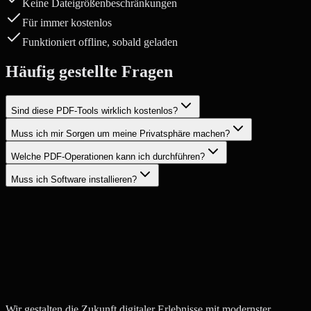
Keine Dateigrößenbeschränkungen
Für immer kostenlos
Funktioniert offline, sobald geladen
Häufig gestellte Fragen
Sind diese PDF-Tools wirklich kostenlos?
Muss ich mir Sorgen um meine Privatsphäre machen?
Welche PDF-Operationen kann ich durchführen?
Muss ich Software installieren?
Projekt starten
Kontakt aufnehmen
Wir gestalten die Zukunft digitaler Erlebnisse mit modernster