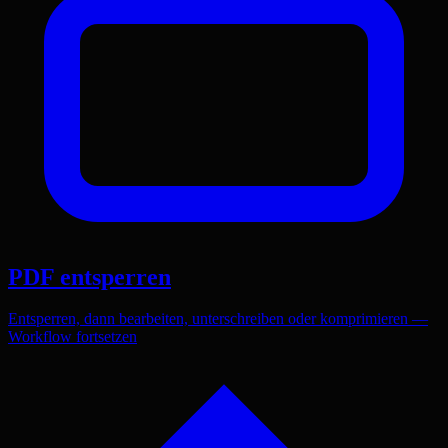
PDF entsperren
Entsperren, dann bearbeiten, unterschreiben oder komprimieren —
Workflow fortsetzen