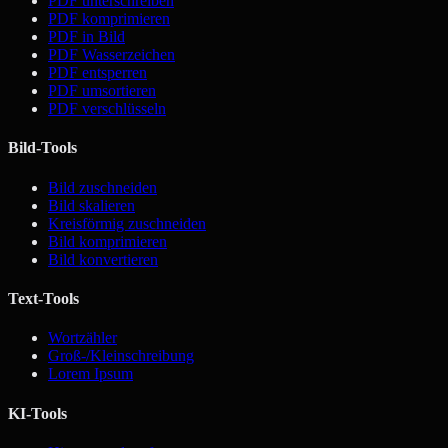
PDF unterschreiben
PDF komprimieren
PDF in Bild
PDF Wasserzeichen
PDF entsperren
PDF umsortieren
PDF verschlüsseln
Bild-Tools
Bild zuschneiden
Bild skalieren
Kreisförmig zuschneiden
Bild komprimieren
Bild konvertieren
Text-Tools
Wortzähler
Groß-/Kleinschreibung
Lorem Ipsum
KI-Tools