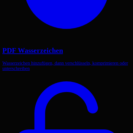
PDF Wasserzeichen
Wasserzeichen hinzufügen, dann verschlüsseln, komprimieren oder
unterschreiben