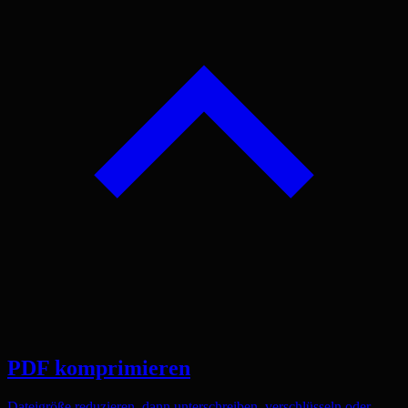
PDF komprimieren
Dateigröße reduzieren, dann unterschreiben, verschlüsseln oder