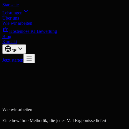
Startseite
Leistungen
Über uns
Wie wir arbeiten
Kostenlose KI-Bewertung
Blog
Kontakt
DE
Jetzt starten
Wie wir arbeiten
Angebot anfordern
Unsere Leistungen
Eine bewährte Methodik, die jedes Mal Ergebnisse liefert