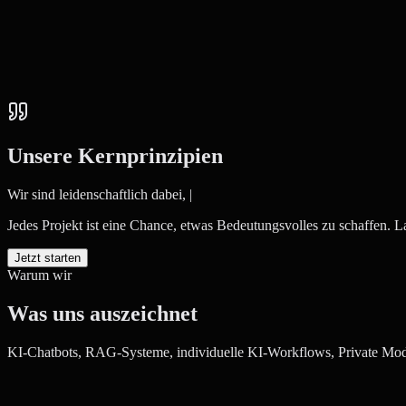
Projekt starten
Mehr erfahren
Unsere Kernprinzipien
Wir sind leidenschaftlich dabei,
|
Jedes Projekt ist eine Chance, etwas Bedeutungsvolles zu schaffen. 
Jetzt starten
Warum wir
Was uns auszeichnet
KI-Chatbots, RAG-Systeme, individuelle KI-Workflows, Private Model