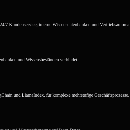
 24/7 Kundenservice, interne Wissensdatenbanken und Vertriebsautomat
enbanken und Wissensbeständen verbindet.
angChain und LlamaIndex, für komplexe mehrstufige Geschäftsprozesse.