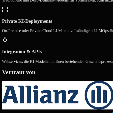
Traditionelle und Deep-Learning-Modelle für Vorhersagen, Klassifiz
Private KI-Deployments
On-Premise oder Private-Cloud LLMs mit vollständigem LLMOps-Supp
Integration & APIs
Webservices, die KI-Modelle mit Ihren bestehenden Geschäftsprozes
Vertraut von