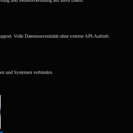
ierung und Mustererkennung auf Ihren Daten.
ort. Volle Datensouveränität ohne externe API-Aufrufe.
sen und Systemen verbinden.