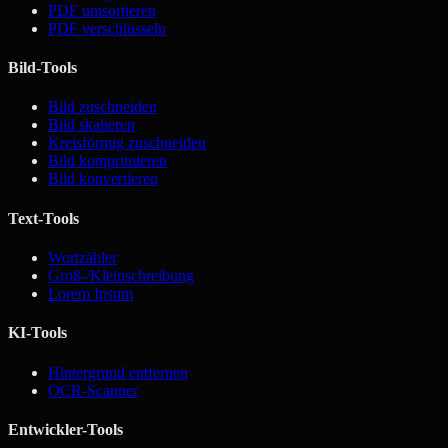
PDF umsortieren
PDF verschlüsseln
Bild-Tools
Bild zuschneiden
Bild skalieren
Kreisförmig zuschneiden
Bild komprimieren
Bild konvertieren
Text-Tools
Wortzähler
Groß-/Kleinschreibung
Lorem Ipsum
KI-Tools
Hintergrund entfernen
OCR-Scanner
Entwickler-Tools