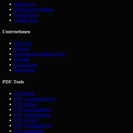
KI-Services
Softwareentwicklung
Online-Shop
Ventus Shop
Unternehmen
Über uns
Projekte
Softwareentwicklung Köln
Kontakt
Datenschutz
Impressum
PDF-Tools
PDF teilen
PDF zusammenfügen
PDF drehen
PDF unterschreiben
PDF komprimieren
PDF in Bild
PDF Wasserzeichen
PDF entsperren