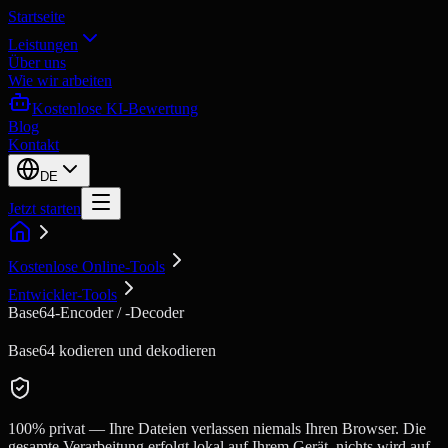
Startseite
Leistungen
Über uns
Wie wir arbeiten
Kostenlose KI-Bewertung
Blog
Kontakt
DE
Jetzt starten
Kostenlose Online-Tools
Entwickler-Tools
Base64-Encoder / -Decoder
Base64 kodieren und dekodieren
100% privat — Ihre Dateien verlassen niemals Ihren Browser. Die
gesamte Verarbeitung erfolgt lokal auf Ihrem Gerät, nichts wird auf