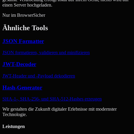
einen Server hochgeladen.
Nur im Browser
Sicher
Ähnliche Tools
JSON Formatter
JSON formatieren, validieren und minifizieren
JWT-Decoder
JWT-Header und -Payload dekodieren
Hash-Generator
SHA-1-, SHA-256- und SHA-512-Hashes erzeugen
Wir gestalten die Zukunft digitaler Erlebnisse mit modernster
Technologie.
Leistungen