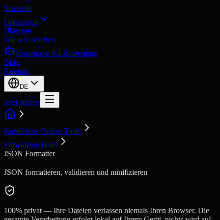
Startseite
Leistungen
Über uns
Wie wir arbeiten
Kostenlose KI-Bewertung
Blog
Kontakt
DE
Jetzt starten
Kostenlose Online-Tools
Entwickler-Tools
JSON Formatter
JSON formatieren, validieren und minifizieren
100% privat — Ihre Dateien verlassen niemals Ihren Browser. Die
gesamte Verarbeitung erfolgt lokal auf Ihrem Gerät, nichts wird auf