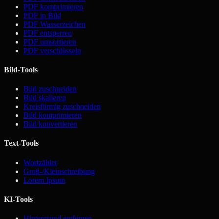
PDF komprimieren
PDF in Bild
PDF Wasserzeichen
PDF entsperren
PDF umsortieren
PDF verschlüsseln
Bild-Tools
Bild zuschneiden
Bild skalieren
Kreisförmig zuschneiden
Bild komprimieren
Bild konvertieren
Text-Tools
Wortzähler
Groß-/Kleinschreibung
Lorem Ipsum
KI-Tools
Hintergrund entfernen