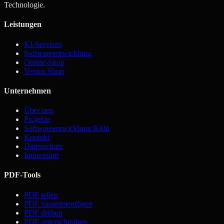
Technologie.
Leistungen
KI-Services
Softwareentwicklung
Online-Shop
Ventus Shop
Unternehmen
Über uns
Projekte
Softwareentwicklung Köln
Kontakt
Datenschutz
Impressum
PDF-Tools
PDF teilen
PDF zusammenfügen
PDF drehen
PDF unterschreiben