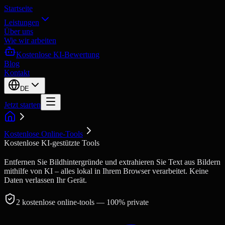
Startseite
Leistungen
Über uns
Wie wir arbeiten
Kostenlose KI-Bewertung
Blog
Kontakt
DE
Jetzt starten
Kostenlose Online-Tools
Kostenlose KI-gestützte Tools
Entfernen Sie Bildhintergründe und extrahieren Sie Text aus Bildern
mithilfe von KI – alles lokal in Ihrem Browser verarbeitet. Keine
Daten verlassen Ihr Gerät.
2
kostenlose online-tools
— 100% private