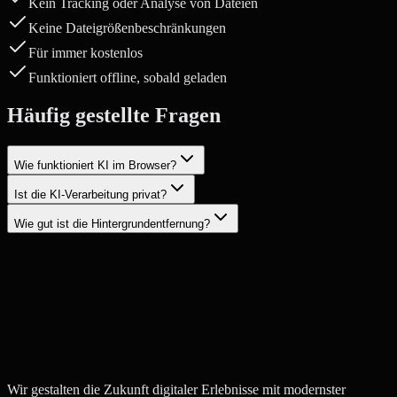
Kein Tracking oder Analyse von Dateien
Keine Dateigrößenbeschränkungen
Für immer kostenlos
Funktioniert offline, sobald geladen
Häufig gestellte Fragen
Wie funktioniert KI im Browser?
Ist die KI-Verarbeitung privat?
Wie gut ist die Hintergrundentfernung?
Projekt starten
Kontakt aufnehmen
Wir gestalten die Zukunft digitaler Erlebnisse mit modernster