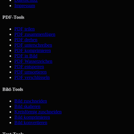
Datenschutz
Impressum
PDF-Tools
PDF teilen
PDF zusammenfügen
PDF drehen
PDF unterschreiben
PDF komprimieren
PDF in Bild
PDF Wasserzeichen
PDF entsperren
PDF umsortieren
PDF verschlüsseln
Bild-Tools
Bild zuschneiden
Bild skalieren
Kreisförmig zuschneiden
Bild komprimieren
Bild konvertieren