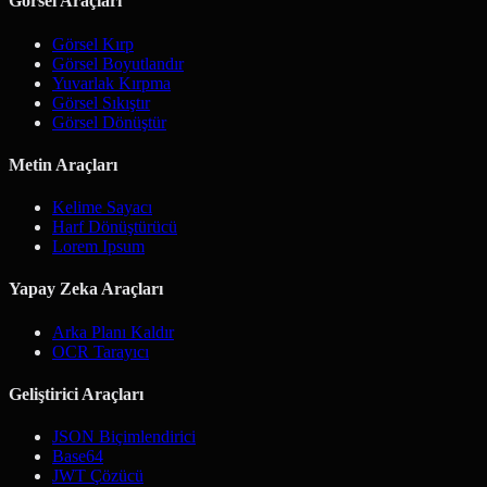
Görsel Araçları
Görsel Kırp
Görsel Boyutlandır
Yuvarlak Kırpma
Görsel Sıkıştır
Görsel Dönüştür
Metin Araçları
Kelime Sayacı
Harf Dönüştürücü
Lorem Ipsum
Yapay Zeka Araçları
Arka Planı Kaldır
OCR Tarayıcı
Geliştirici Araçları
JSON Biçimlendirici
Base64
JWT Çözücü