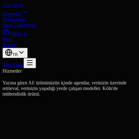
Ana Sayfa
Hizmetler
Hakkımızda
Nasıl Çalışıyoruz
Teklif Al
Blog
İletişim
TR
Bize Yazın
Hizmetler
Yayına giren AI: ürününüzün içinde agentlar, verinizin üzerinde
retrieval, verinizin yaşadığı yerde çalışan modeller. Köln'de
mühendislik ürünü.