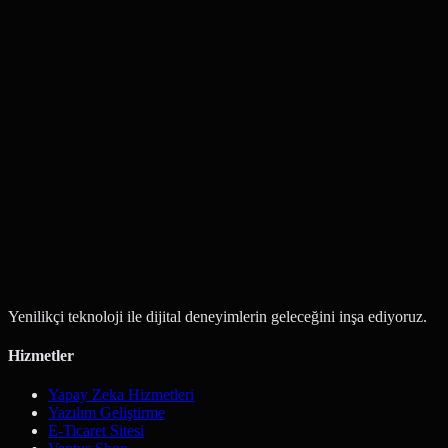
Teklif Al
Bize Ulaşın
Yenilikçi teknoloji ile dijital deneyimlerin geleceğini inşa ediyoruz.
Hizmetler
Yapay Zeka Hizmetleri
Yazılım Geliştirme
E-Ticaret Sitesi