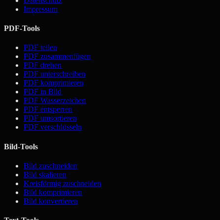
Datenschutz
Impressum
PDF-Tools
PDF teilen
PDF zusammenfügen
PDF drehen
PDF unterschreiben
PDF komprimieren
PDF in Bild
PDF Wasserzeichen
PDF entsperren
PDF umsortieren
PDF verschlüsseln
Bild-Tools
Bild zuschneiden
Bild skalieren
Kreisförmig zuschneiden
Bild komprimieren
Bild konvertieren