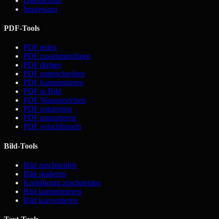
Datenschutz
Impressum
PDF-Tools
PDF teilen
PDF zusammenfügen
PDF drehen
PDF unterschreiben
PDF komprimieren
PDF in Bild
PDF Wasserzeichen
PDF entsperren
PDF umsortieren
PDF verschlüsseln
Bild-Tools
Bild zuschneiden
Bild skalieren
Kreisförmig zuschneiden
Bild komprimieren
Bild konvertieren