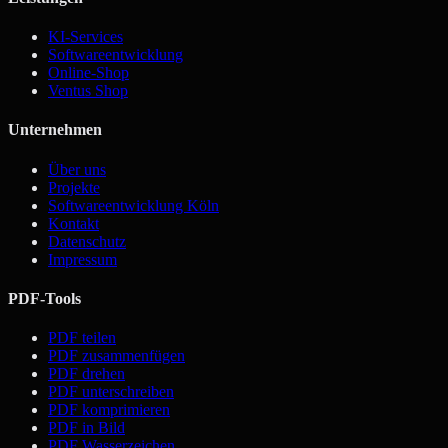
KI-Services
Softwareentwicklung
Online-Shop
Ventus Shop
Unternehmen
Über uns
Projekte
Softwareentwicklung Köln
Kontakt
Datenschutz
Impressum
PDF-Tools
PDF teilen
PDF zusammenfügen
PDF drehen
PDF unterschreiben
PDF komprimieren
PDF in Bild
PDF Wasserzeichen