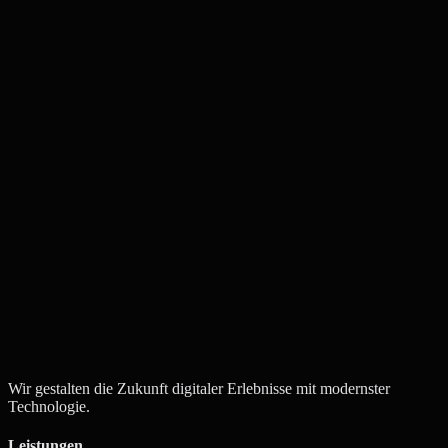
Angebot anfordern
Kontakt aufnehmen
Wir gestalten die Zukunft digitaler Erlebnisse mit modernster
Technologie.
Leistungen