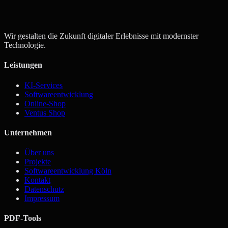
Angebot anfordern
Kontakt aufnehmen
Wir gestalten die Zukunft digitaler Erlebnisse mit modernster
Technologie.
Leistungen
KI-Services
Softwareentwicklung
Online-Shop
Ventus Shop
Unternehmen
Über uns
Projekte
Softwareentwicklung Köln
Kontakt
Datenschutz
Impressum
PDF-Tools