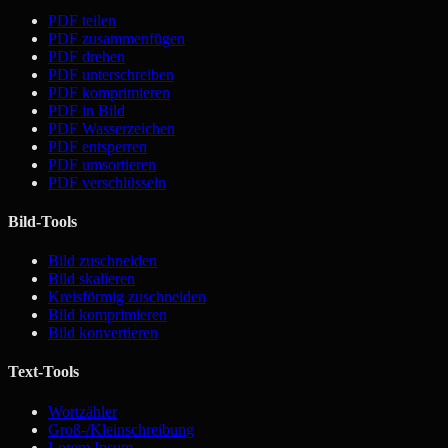
PDF teilen
PDF zusammenfügen
PDF drehen
PDF unterschreiben
PDF komprimieren
PDF in Bild
PDF Wasserzeichen
PDF entsperren
PDF umsortieren
PDF verschlüsseln
Bild-Tools
Bild zuschneiden
Bild skalieren
Kreisförmig zuschneiden
Bild komprimieren
Bild konvertieren
Text-Tools
Wortzähler
Groß-/Kleinschreibung
Lorem Ipsum