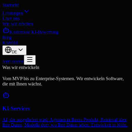
Startseite
Leistungen
Über uns
Wie wir arbeiten
Kostenlose KI-Bewertung
Blog
Kontakt
DE
Jetzt starten
Was wir entwickeln
Vom MVP bis zu Enterprise-Systemen. Wir entwickeln Software,
die mit Ihnen wächst.
KI-Services
AI, die ausgeliefert wird: Agenten in Ihrem Produkt, Retrieval über
Ihre Daten, Modelle dort, wo Ihre Daten leben. Entwickelt in Köln.